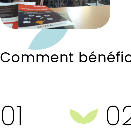
Comment bénéfic
01
0