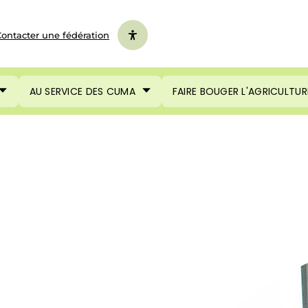
ontacter une fédération
AU SERVICE DES CUMA
FAIRE BOUGER L'AGRICULTUR