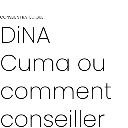
CONSEIL STRATÉGIQUE
DiNA
Cuma ou
comment
conseiller