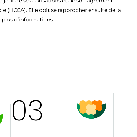
à jour de ses cotisations et de son agrément
e (HCCA). Elle doit se rapprocher ensuite de la
 plus d’informations.
03