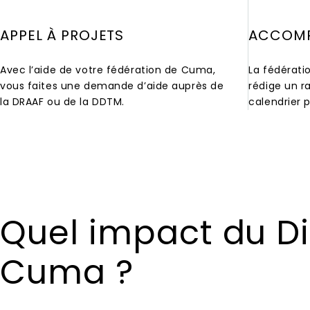
APPEL À PROJETS
ACCOM
Avec l’aide de votre fédération de Cuma,
La fédérat
vous faites une demande d’aide auprès de
rédige un r
la DRAAF ou de la DDTM.
calendrier p
Quel impact du Di
Cuma ?