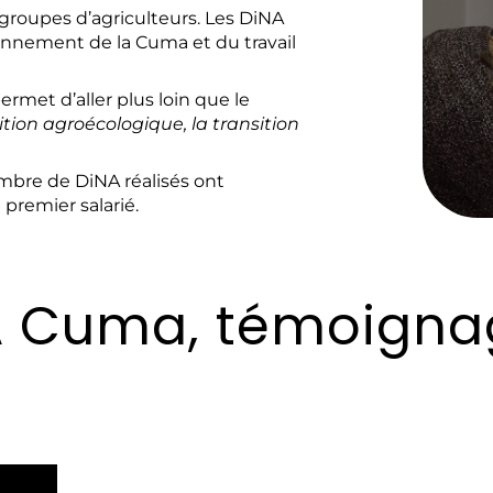
 groupes d’agriculteurs. Les DiNA
nnement de la Cuma et du travail
ermet d’aller plus loin que le
sition agroécologique, la transition
 nombre de DiNA réalisés ont
remier salarié.
iNA Cuma, témoign