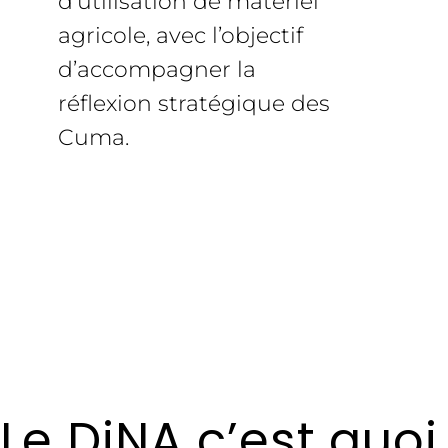
d’utilisation de matériel
agricole, avec l’objectif
d’accompagner la
réflexion stratégique des
Cuma.
Le DiNA c’est quoi