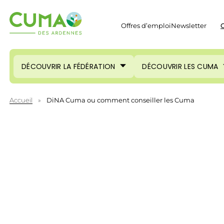
Offres d’emploi
Newsletter
C
DÉCOUVRIR LA FÉDÉRATION
DÉCOUVRIR LES CUMA
Accueil
»
DiNA Cuma ou comment conseiller les Cuma