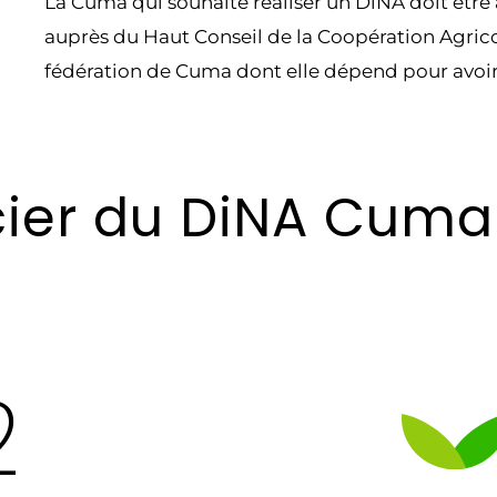
La Cuma qui souhaite réaliser un DiNA doit être 
auprès du Haut Conseil de la Coopération Agricol
fédération de Cuma dont elle dépend pour avoir
ier du DiNA Cuma
2